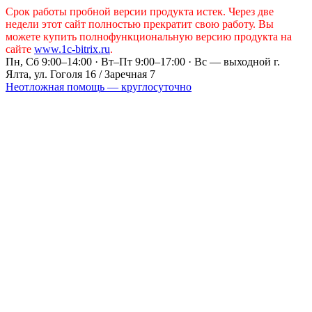
Срок работы пробной версии продукта истек. Через две
недели этот сайт полностью прекратит свою работу. Вы
можете купить полнофункциональную версию продукта на
сайте
www.1c-bitrix.ru
.
Пн, Сб 9:00–14:00 · Вт–Пт 9:00–17:00 · Вс — выходной
г.
Ялта, ул. Гоголя 16 / Заречная 7
Неотложная помощь — круглосуточно